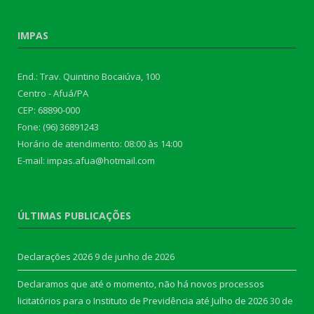
IMPAS
End.: Trav. Quintino Bocaiúva, 100
Centro - Afuá/PA
CEP: 68890-000
Fone: (96) 36891243
Horário de atendimento: 08:00 às 14:00
E-mail: impas.afua@hotmail.com
ÚLTIMAS PUBLICAÇÕES
Declarações 2026
9 de junho de 2026
Declaramos que até o momento, não há novos processos
licitatórios para o Instituto de Previdência até Julho de 2026
30 de