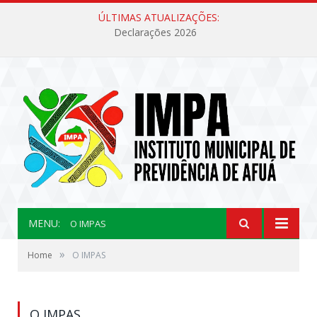
ÚLTIMAS ATUALIZAÇÕES:
Declarações 2026
MENU:
O IMPAS
»
Home
O IMPAS
O IMPAS