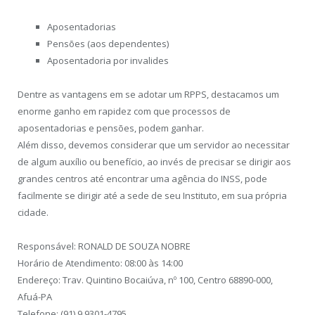
Aposentadorias
Pensões (aos dependentes)
Aposentadoria por invalides
Dentre as vantagens em se adotar um RPPS, destacamos um
enorme ganho em rapidez com que processos de
aposentadorias e pensões, podem ganhar.
Além disso, devemos considerar que um servidor ao necessitar
de algum auxílio ou benefício, ao invés de precisar se dirigir aos
grandes centros até encontrar uma agência do INSS, pode
facilmente se dirigir até a sede de seu Instituto, em sua própria
cidade.
Responsável: RONALD DE SOUZA NOBRE
Horário de Atendimento: 08:00 às 14:00
Endereço: Trav. Quintino Bocaiúva, nº 100, Centro 68890-000,
Afuá-PA
Telefone: (91) 9 9301-4795