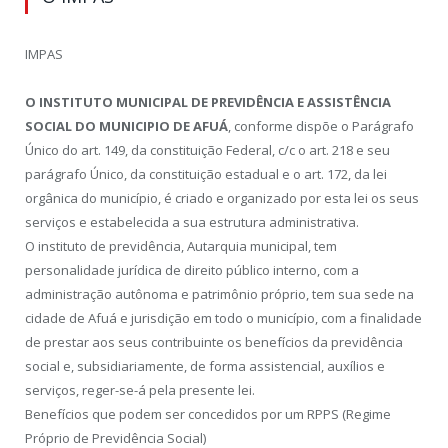
IMPAS
O INSTITUTO MUNICIPAL DE PREVIDÊNCIA E ASSISTÊNCIA
SOCIAL DO MUNICIPIO DE AFUÁ
, conforme dispõe o Parágrafo
Único do art. 149, da constituição Federal, c/c o art. 218 e seu
parágrafo Único, da constituição estadual e o art. 172, da lei
orgânica do município, é criado e organizado por esta lei os seus
serviços e estabelecida a sua estrutura administrativa.
O instituto de previdência, Autarquia municipal, tem
personalidade jurídica de direito público interno, com a
administração autônoma e patrimônio próprio, tem sua sede na
cidade de Afuá e jurisdição em todo o município, com a finalidade
de prestar aos seus contribuinte os benefícios da previdência
social e, subsidiariamente, de forma assistencial, auxílios e
serviços, reger-se-á pela presente lei.
Benefícios que podem ser concedidos por um RPPS (Regime
Próprio de Previdência Social)