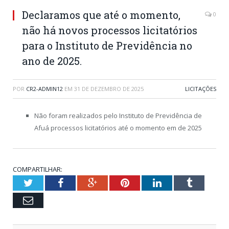
Declaramos que até o momento,
0
não há novos processos licitatórios
para o Instituto de Previdência no
ano de 2025.
POR
CR2-ADMIN12
EM
31 DE DEZEMBRO DE 2025
LICITAÇÕES
Não foram realizados pelo Instituto de Previdência de
Afuá processos licitatórios até o momento em de 2025
COMPARTILHAR:
Twitter
Facebook
Google+
Pinterest
LinkedIn
Tumblr
Email