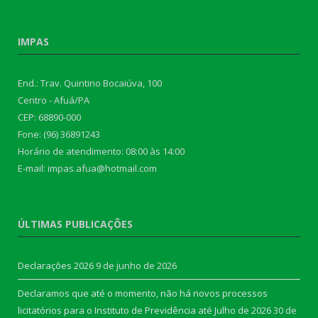
IMPAS
End.: Trav. Quintino Bocaiúva, 100
Centro - Afuá/PA
CEP: 68890-000
Fone: (96) 36891243
Horário de atendimento: 08:00 às 14:00
E-mail: impas.afua@hotmail.com
ÚLTIMAS PUBLICAÇÕES
Declarações 2026
9 de junho de 2026
Declaramos que até o momento, não há novos processos
licitatórios para o Instituto de Previdência até Julho de 2026
30 de