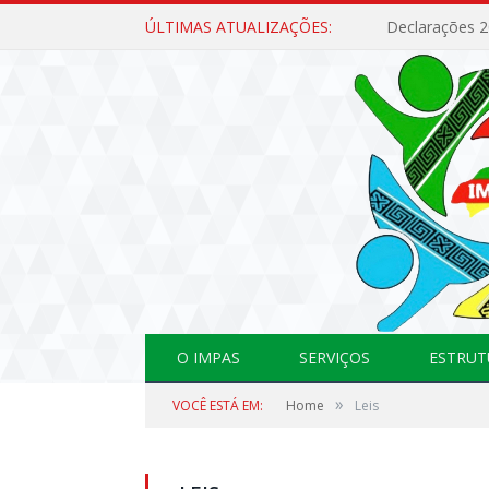
ÚLTIMAS ATUALIZAÇÕES:
Declarações 
O IMPAS
SERVIÇOS
ESTRUT
»
VOCÊ ESTÁ EM:
Home
Leis