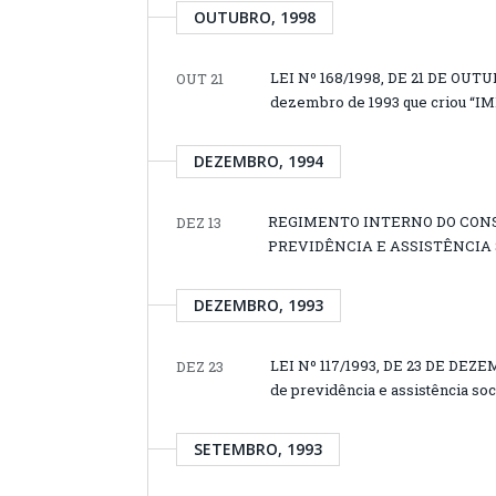
OUTUBRO, 1998
LEI Nº 168/1998, DE 21 DE OUTUBR
OUT 21
dezembro de 1993 que criou “IMP
DEZEMBRO, 1994
REGIMENTO INTERNO DO CONS
DEZ 13
PREVIDÊNCIA E ASSISTÊNCIA 
DEZEMBRO, 1993
LEI Nº 117/1993, DE 23 DE DEZEM
DEZ 23
de previdência e assistência soc
SETEMBRO, 1993