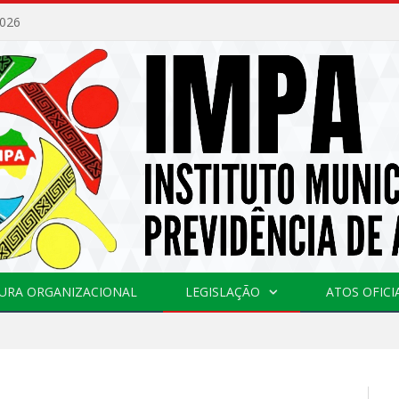
2026
URA ORGANIZACIONAL
LEGISLAÇÃO
ATOS OFICI