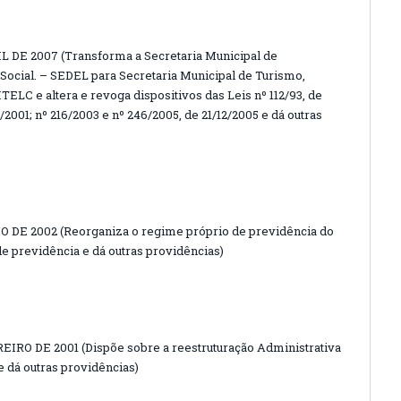
L DE 2007 (Transforma a Secretaria Municipal de
cial. – SEDEL para Secretaria Municipal de Turismo,
TELC e altera e revoga dispositivos das Leis nº 112/93, de
/2001; nº 216/2003 e nº 246/2005, de 21/12/2005 e dá outras
O DE 2002 (Reorganiza o regime próprio de previdência do
de previdência e dá outras providências)
EIRO DE 2001 (Dispõe sobre a reestruturação Administrativa
e dá outras providências)