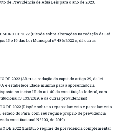
uto de Previdência de Afuá Leis para o ano de 2023.
EMBRO DE 2022 (Dispõe sobre alterações na redação da Lei
os 15 e 19 das Lei Municipal nº 486/2022 e, dá outras
 DE 2022 (Altera a redação do caput do artigo 29, da lei
PA e estabelece idade mínima para a aposentadoria
sposto no inciso III do art. 40 da constituição federal, com
tucional nº 103/2019, e dá outras providências)
HO DE 2022 (Dispõe sobre o reparcelamento e parcelamento
á, estado do Pará, com seu regime próprio de previdência
enda constitucional Nº 103, de 2019)
HO DE 2022 (Institui o regime de previdência complementar