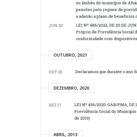
no âmbito do município de Afuá
pensões pelo regime de previdênc
a adesão a plano de benefícios
LEI Nº 486/2022, DE 20 DE JUN
JUN 20
Próprio de Previdência Social 
conformidade com dispositivos 
OUTUBRO, 2021
Declaramos que durante o ano d
OUT 25
DEZEMBRO, 2020
LEI Nº 456/2020-GAB/PMA, DE 1
DEZ 17
Previdência Social do Município
de 2019)
ABRIL, 2013