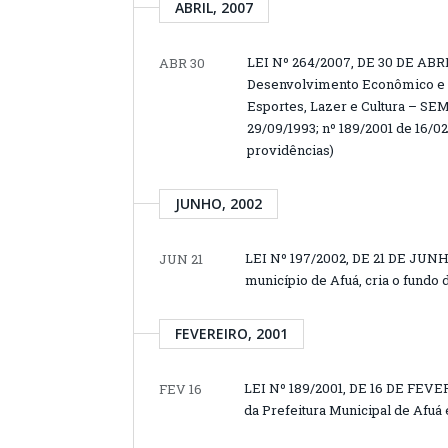
ABRIL, 2007
LEI Nº 264/2007, DE 30 DE ABRI
ABR 30
Desenvolvimento Econômico e So
Esportes, Lazer e Cultura – SEM
29/09/1993; nº 189/2001 de 16/02
providências)
JUNHO, 2002
LEI Nº 197/2002, DE 21 DE JUNH
JUN 21
município de Afuá, cria o fundo 
FEVEREIRO, 2001
LEI Nº 189/2001, DE 16 DE FEVER
FEV 16
da Prefeitura Municipal de Afuá 