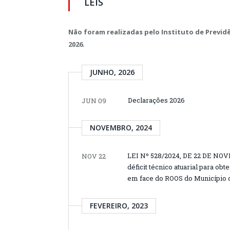
LEIS
Não foram realizadas pelo Instituto de Previd
2026.
JUNHO, 2026
Declarações 2026
JUN 09
NOVEMBRO, 2024
LEI Nº 528/2024, DE 22 DE NOV
NOV 22
déficit técnico atuarial para obt
em face do ROOS do Município d
FEVEREIRO, 2023