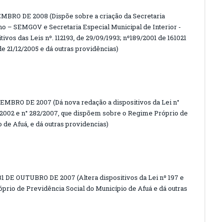
MBRO DE 2008 (Dispõe sobre a criação da Secretaria
o – SEMGOV e Secretaria Especial Municipal de Interior -
ivos das Leis nº. 112193, de 29/09/1993; nº189/2001 de 161021
de 21/12/2005 e dá outras providências)
EMBRO DE 2007 (Dá nova redação a dispositivos da Lei n°
99/2002 e n° 282/2007, que dispõem sobre o Regime Próprio de
 de Afuá, e dá outras providencias)
 DE OUTUBRO DE 2007 (Altera dispositivos da Lei nº 197 e
óprio de Previdência Social do Município de Afuá e dá outras