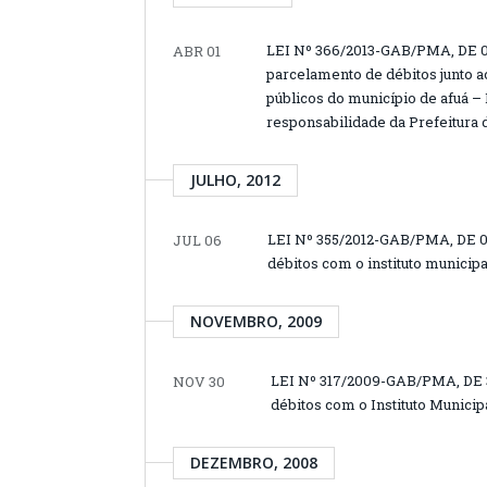
LEI Nº 366/2013-GAB/PMA, DE 01
ABR 01
parcelamento de débitos junto ao
públicos do município de afuá –
responsabilidade da Prefeitura d
JULHO, 2012
LEI Nº 355/2012-GAB/PMA, DE 0
JUL 06
débitos com o instituto municipa
NOVEMBRO, 2009
LEI Nº 317/2009-GAB/PMA, DE
NOV 30
débitos com o Instituto Municip
DEZEMBRO, 2008