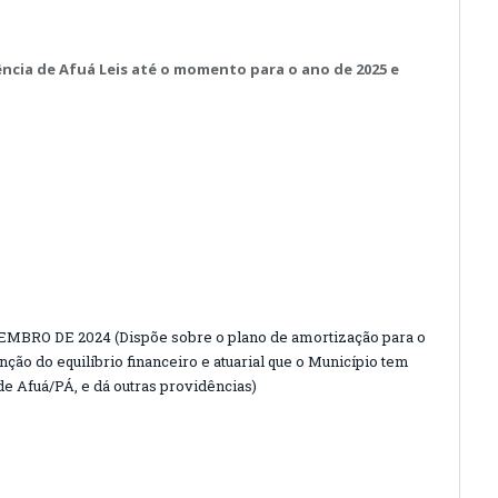
ência de Afuá Leis até o momento para o ano de 2025 e
EMBRO DE 2024 (Dispõe sobre o plano de amortização para o
enção do equilíbrio financeiro e atuarial que o Município tem
e Afuá/PÁ, e dá outras providências)