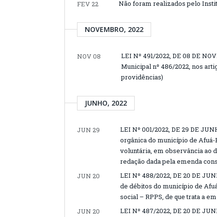
Não foram realizados pelo Instit
FEV 22
NOVEMBRO, 2022
LEI Nº 491/2022, DE 08 DE NOV
NOV 08
Municipal nº 486/2022, nos artig
providências)
JUNHO, 2022
LEI Nº 001/2022, DE 29 DE JUNHO
JUN 29
orgânica do município de Afuá-
voluntária, em observância ao di
redação dada pela emenda consti
LEI Nº 488/2022, DE 20 DE JUN
JUN 20
de débitos do município de Afu
social – RPPS, de que trata a em
LEI Nº 487/2022, DE 20 DE JUN
JUN 20