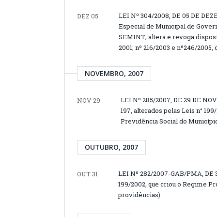
LEI Nº 304/2008, DE 05 DE DEZE
DEZ 05
Especial de Municipal de Govern
SEMINT; altera e revoga disposit
2001; nº 216/2003 e nº246/2005, 
NOVEMBRO, 2007
LEI Nº 285/2007, DE 29 DE NOV
NOV 29
197, alterados pelas Leis n° 1
Previdência Social do Município
OUTUBRO, 2007
LEI Nº 282/2007-GAB/PMA, DE 31
OUT 31
199/2002, que criou o Regime Pr
providências)