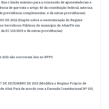
; fixa o limite máximo para a concessão de aposentadorias e
ia de que trata o artigo 40 da constituição federal; autoriza
 de previdência complementar; e dá outras providências)
HO DE 2022 (Dispõe sobre a reestruturação do Regime
dos Servidores Públicos do município de Afuá/PA em
da EC 103/2019 e dá outras providências)
e 2021 não ocorreram leis no RPPS
7 DE DEZEMBRO DE 2013 (Modifica o Regime Próprio de
 de Afuá-Pará de acordo com a Emenda Constitucional Nº 103,