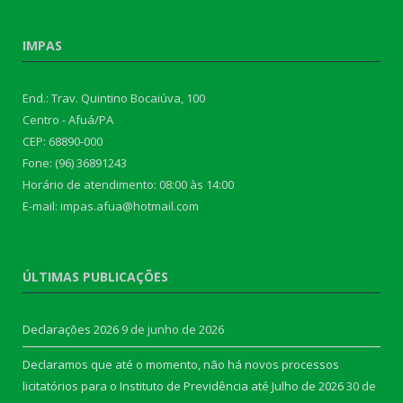
IMPAS
End.: Trav. Quintino Bocaiúva, 100
Centro - Afuá/PA
CEP: 68890-000
Fone: (96) 36891243
Horário de atendimento: 08:00 às 14:00
E-mail: impas.afua@hotmail.com
ÚLTIMAS PUBLICAÇÕES
Declarações 2026
9 de junho de 2026
Declaramos que até o momento, não há novos processos
licitatórios para o Instituto de Previdência até Julho de 2026
30 de