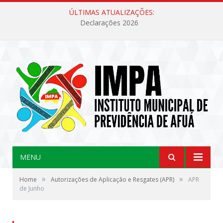
ÚLTIMAS ATUALIZAÇÕES:
Declarações 2026
MENU
»
»
Home
Autorizações de Aplicação e Resgates (APR)
APR
de Junho