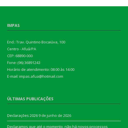
IMPAS
End.: Trav. Quintino Bocaiúva, 100
Centro - Afuá/PA
CEP: 68890-000
Fone: (96) 36891243
Horário de atendimento: 08:00 às 14:00
E-mail: impas.afua@hotmail.com
ÚLTIMAS PUBLICAÇÕES
Declarações 2026
9 de junho de 2026
Declaramos que até o momento, não há novos processos