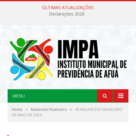
ÚLTIMAS ATUALIZAÇÕES:
Declarações 2026
MENU
»
»
Home
Balancete Financeiro
05 BALANCETE FINANCEIRO
DE MAIO DE 2024