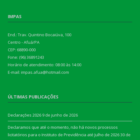
IMPAS
End.: Trav. Quintino Bocaiúva, 100
Centro - Afuá/PA
CEP: 68890-000
Fone: (96) 36891243
Horário de atendimento: 08:00 às 14:00
E-mail: impas.afua@hotmail.com
ÚLTIMAS PUBLICAÇÕES
Declarações 2026
9 de junho de 2026
Declaramos que até o momento, não há novos processos
licitatórios para o Instituto de Previdência até Julho de 2026
30 de