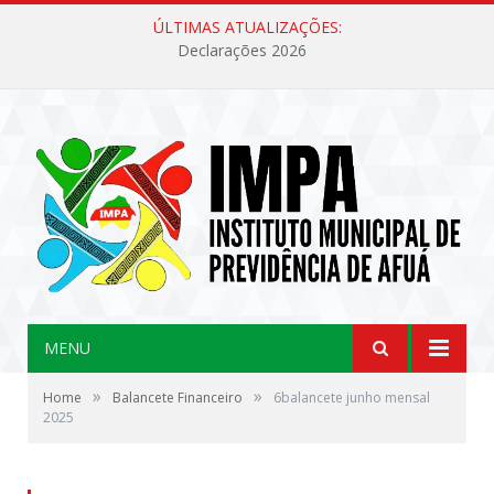
ÚLTIMAS ATUALIZAÇÕES:
Declarações 2026
MENU
»
»
Home
Balancete Financeiro
6balancete junho mensal
2025