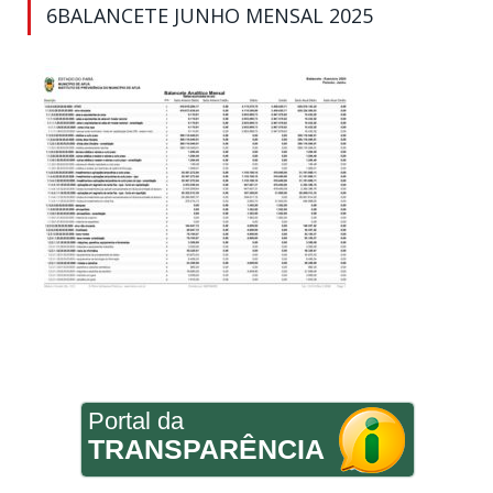
6BALANCETE JUNHO MENSAL 2025
Portal da
TRANSPARÊNCIA