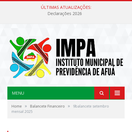
ÚLTIMAS ATUALIZAÇÕES:
Declarações 2026
MENU
»
»
Home
Balancete Financeiro
9balancete setembro
mensal 2025