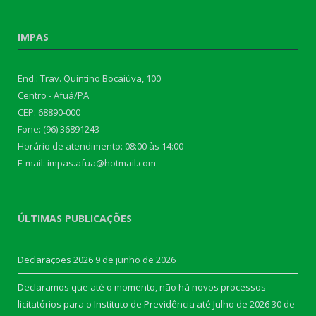
IMPAS
End.: Trav. Quintino Bocaiúva, 100
Centro - Afuá/PA
CEP: 68890-000
Fone: (96) 36891243
Horário de atendimento: 08:00 às 14:00
E-mail: impas.afua@hotmail.com
ÚLTIMAS PUBLICAÇÕES
Declarações 2026
9 de junho de 2026
Declaramos que até o momento, não há novos processos
licitatórios para o Instituto de Previdência até Julho de 2026
30 de