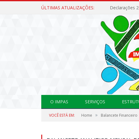
ÚLTIMAS ATUALIZAÇÕES:
Declarações 
O IMPAS
SERVIÇOS
ESTRUT
»
VOCÊ ESTÁ EM:
Home
Balancete Financeiro