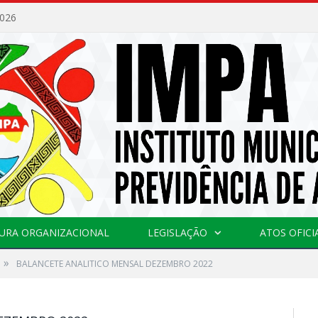
2026
URA ORGANIZACIONAL
LEGISLAÇÃO
ATOS OFICI
»
BALANCETE ANALITICO MENSAL DEZEMBRO 2022