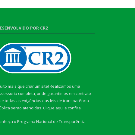
ESENVOLVIDO POR CR2
uito mais que criar um site! Realizamos uma
ssessoria completa, onde garantimos em contrato
ue todas as exigências das leis de transparência
ública serão atendidas. Clique aqui e confira.
onheça o
Programa Nacional de Transparência