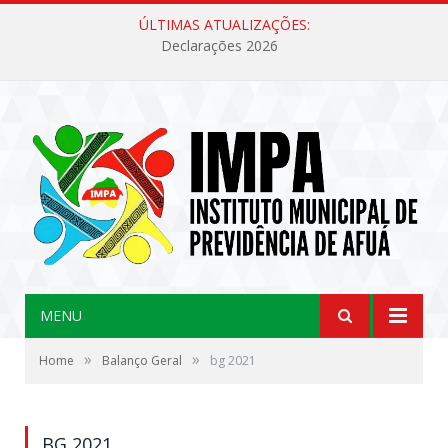
ÚLTIMAS ATUALIZAÇÕES:
Declarações 2026
MENU
»
»
Home
Balanço Geral
bg 2021
BG 2021