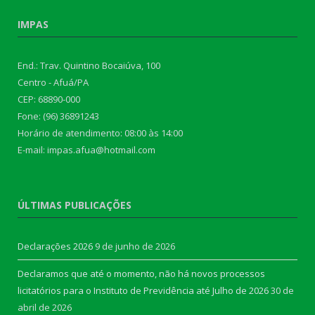
IMPAS
End.: Trav. Quintino Bocaiúva, 100
Centro - Afuá/PA
CEP: 68890-000
Fone: (96) 36891243
Horário de atendimento: 08:00 às 14:00
E-mail: impas.afua@hotmail.com
ÚLTIMAS PUBLICAÇÕES
Declarações 2026
9 de junho de 2026
Declaramos que até o momento, não há novos processos
licitatórios para o Instituto de Previdência até Julho de 2026
30 de
abril de 2026