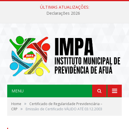
ÚLTIMAS ATUALIZAÇÕES:
Declarações 2026
MENU
»
Home
Certificado de Regularidade Previdenciária –
»
CRP
Emissão de Certificado VÁLIDO ATÉ 03.12.2003