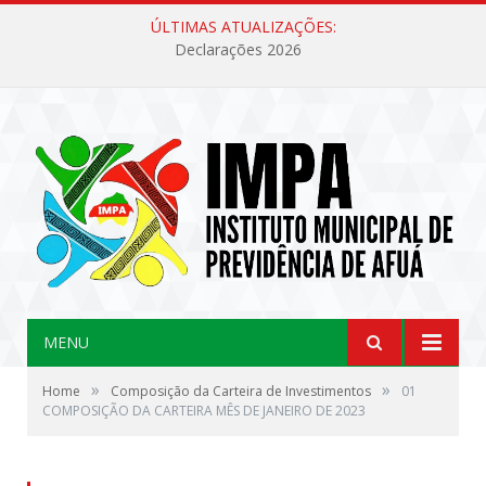
ÚLTIMAS ATUALIZAÇÕES:
Declarações 2026
MENU
»
»
Home
Composição da Carteira de Investimentos
01
COMPOSIÇÃO DA CARTEIRA MÊS DE JANEIRO DE 2023