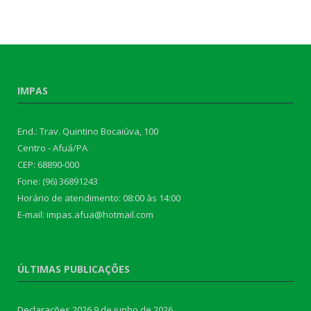
IMPAS
End.: Trav. Quintino Bocaiúva, 100
Centro - Afuá/PA
CEP: 68890-000
Fone: (96) 36891243
Horário de atendimento: 08:00 às 14:00
E-mail: impas.afua@hotmail.com
ÚLTIMAS PUBLICAÇÕES
Declarações 2026
9 de junho de 2026