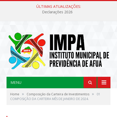
ÚLTIMAS ATUALIZAÇÕES:
Declarações 2026
MENU
»
»
Home
Composição da Carteira de Investimentos
01
COMPOSIÇÃO DA CARTEIRA MÊS DE JANEIRO DE 2024.