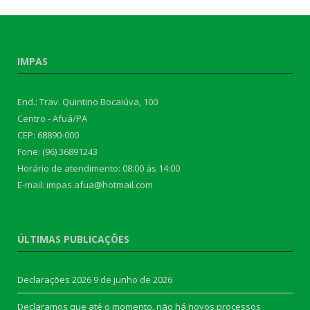
IMPAS
End.: Trav. Quintino Bocaiúva, 100
Centro - Afuá/PA
CEP: 68890-000
Fone: (96) 36891243
Horário de atendimento: 08:00 às 14:00
E-mail: impas.afua@hotmail.com
ÚLTIMAS PUBLICAÇÕES
Declarações 2026
9 de junho de 2026
Declaramos que até o momento, não há novos processos