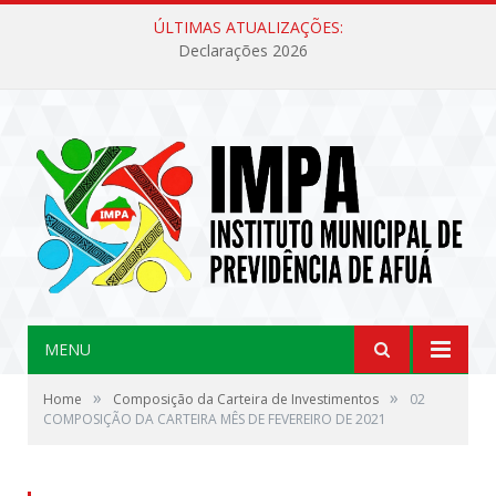
ÚLTIMAS ATUALIZAÇÕES:
Declarações 2026
MENU
»
»
Home
Composição da Carteira de Investimentos
02
COMPOSIÇÃO DA CARTEIRA MÊS DE FEVEREIRO DE 2021