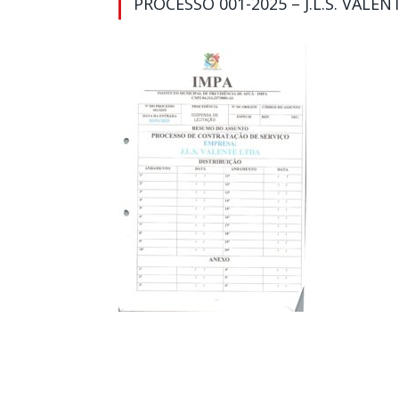
PROCESSO 001-2025 – J.L.S. VALEN