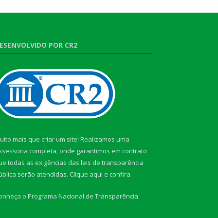
ESENVOLVIDO POR CR2
uito mais que criar um site! Realizamos uma
ssessoria completa, onde garantimos em contrato
ue todas as exigências das leis de transparência
ública serão atendidas. Clique aqui e confira.
onheça o
Programa Nacional de Transparência