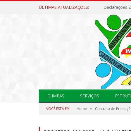
ÚLTIMAS ATUALIZAÇÕES:
Declarações 
O IMPAS
SERVIÇOS
ESTRUT
»
VOCÊ ESTÁ EM:
Home
Contrato de Prestaçã