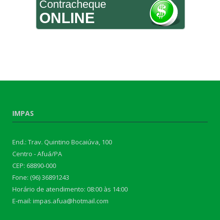
Contracheque
ONLINE
IMPAS
End.: Trav. Quintino Bocaiúva, 100
Centro - Afuá/PA
CEP: 68890-000
Fone: (96) 36891243
Horário de atendimento: 08:00 às 14:00
E-mail: impas.afua@hotmail.com