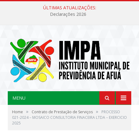
ÚLTIMAS ATUALIZAÇÕES:
Declarações 2026
MENU
»
»
Home
Contrato de Prestação de Serviços
PROCESSO
021-2024 – MOSAICO CONSULTORIA FINACEIRA LTDA – EXERCICIO
2025