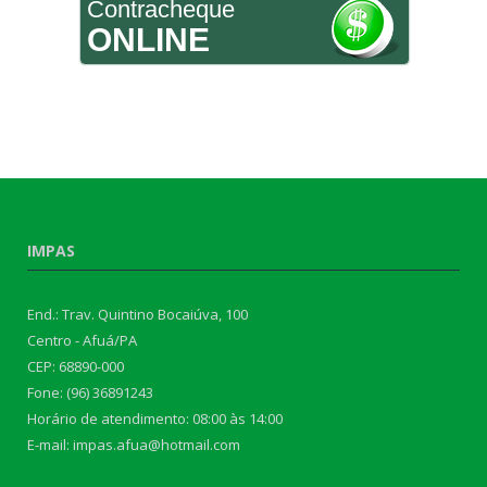
Contracheque
ONLINE
IMPAS
End.: Trav. Quintino Bocaiúva, 100
Centro - Afuá/PA
CEP: 68890-000
Fone: (96) 36891243
Horário de atendimento: 08:00 às 14:00
E-mail: impas.afua@hotmail.com