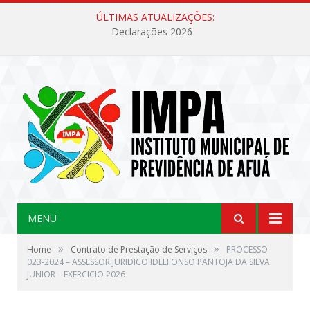
ÚLTIMAS ATUALIZAÇÕES:
Declarações 2026
MENU
»
»
Home
Contrato de Prestação de Serviços
PROCESSO
023-2024 – ASSESSOR JURIDICO IDELFONSO PANTOJA DA SILVA
JUNIOR – EXERCICIO 2026