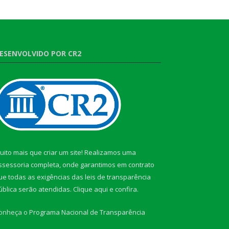
ESENVOLVIDO POR CR2
uito mais que criar um site! Realizamos uma
ssessoria completa, onde garantimos em contrato
ue todas as exigências das leis de transparência
ública serão atendidas. Clique aqui e confira.
onheça o
Programa Nacional de Transparência