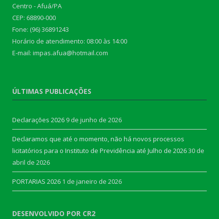
Centro - Afuá/PA
CEP: 68890-000
Fone: (96) 36891243
Horário de atendimento: 08:00 às 14:00
E-mail: impas.afua@hotmail.com
ÚLTIMAS PUBLICAÇÕES
Declarações 2026
9 de junho de 2026
Declaramos que até o momento, não há novos processos
licitatórios para o Instituto de Previdência até Julho de 2026
30 de
abril de 2026
PORTARIAS 2026
1 de janeiro de 2026
DESENVOLVIDO POR CR2