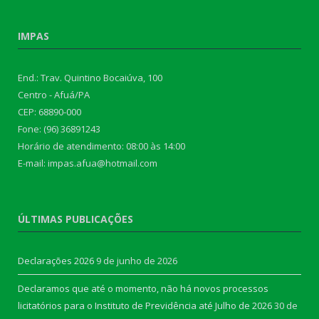
IMPAS
End.: Trav. Quintino Bocaiúva, 100
Centro - Afuá/PA
CEP: 68890-000
Fone: (96) 36891243
Horário de atendimento: 08:00 às 14:00
E-mail: impas.afua@hotmail.com
ÚLTIMAS PUBLICAÇÕES
Declarações 2026
9 de junho de 2026
Declaramos que até o momento, não há novos processos
licitatórios para o Instituto de Previdência até Julho de 2026
30 de