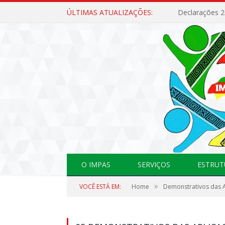
ÚLTIMAS ATUALIZAÇÕES:
Declarações 
O IMPAS
SERVIÇOS
ESTRUT
»
VOCÊ ESTÁ EM:
Home
Demonstrativos das A