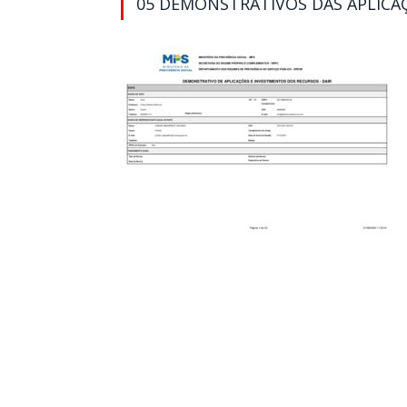
05 DEMONSTRATIVOS DAS APLICAÇ