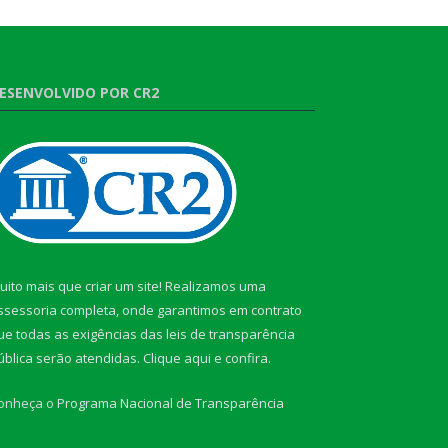
ESENVOLVIDO POR CR2
uito mais que criar um site! Realizamos uma
ssessoria completa, onde garantimos em contrato
ue todas as exigências das leis de transparência
ública serão atendidas. Clique aqui e confira.
onheça o
Programa Nacional de Transparência