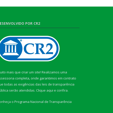
ESENVOLVIDO POR CR2
uito mais que criar um site! Realizamos uma
ssessoria completa, onde garantimos em contrato
ue todas as exigências das leis de transparência
ública serão atendidas. Clique aqui e confira.
onheça o
Programa Nacional de Transparência