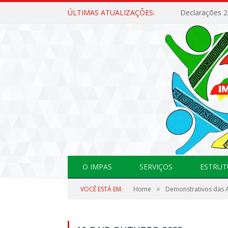
ÚLTIMAS ATUALIZAÇÕES:
Declarações 
O IMPAS
SERVIÇOS
ESTRUT
»
VOCÊ ESTÁ EM:
Home
Demonstrativos das A