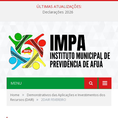
ÚLTIMAS ATUALIZAÇÕES:
Declarações 2026
MENU
»
Home
Demonstrativos das Aplicações e Investimentos dos
»
Recursos (DAIR)
2DAIR FEVEREIRO