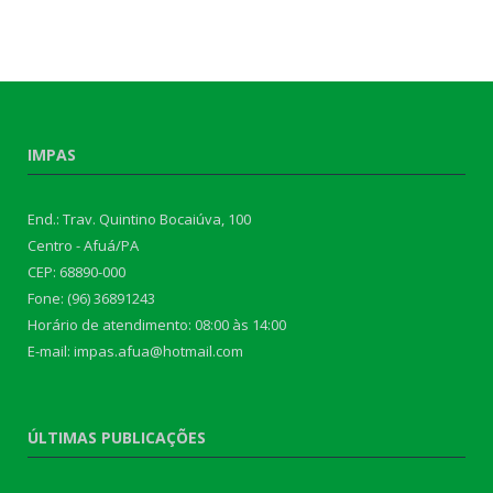
IMPAS
End.: Trav. Quintino Bocaiúva, 100
Centro - Afuá/PA
CEP: 68890-000
Fone: (96) 36891243
Horário de atendimento: 08:00 às 14:00
E-mail: impas.afua@hotmail.com
ÚLTIMAS PUBLICAÇÕES