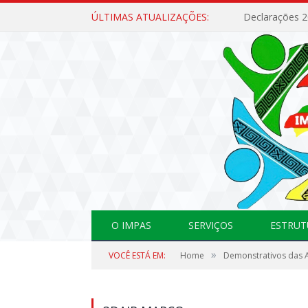
ÚLTIMAS ATUALIZAÇÕES:
Declarações 
O IMPAS
SERVIÇOS
ESTRUT
»
VOCÊ ESTÁ EM:
Home
Demonstrativos das A