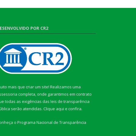
ESENVOLVIDO POR CR2
uito mais que criar um site! Realizamos uma
ssessoria completa, onde garantimos em contrato
ue todas as exigências das leis de transparência
ública serão atendidas. Clique aqui e confira.
onheça o
Programa Nacional de Transparência