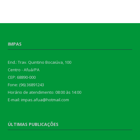
IMPAS
End.: Trav. Quintino Bocaiúva, 100
Centro - Afuá/PA
CEP: 68890-000
Fone: (96) 36891243
Horário de atendimento: 08:00 às 14:00
E-mail: impas.afua@hotmail.com
ÚLTIMAS PUBLICAÇÕES