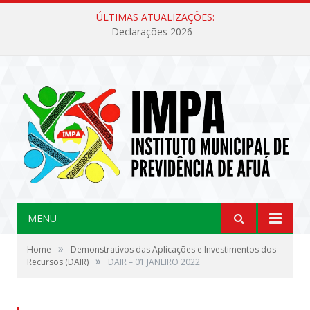
ÚLTIMAS ATUALIZAÇÕES:
Declarações 2026
MENU
»
Home
Demonstrativos das Aplicações e Investimentos dos
»
Recursos (DAIR)
DAIR – 01 JANEIRO 2022