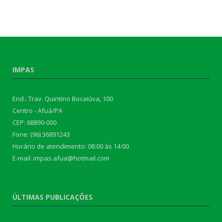
IMPAS
End.: Trav. Quintino Bocaiúva, 100
Centro - Afuá/PA
CEP: 68890-000
Fone: (96) 36891243
Horário de atendimento: 08:00 às 14:00
E-mail: impas.afua@hotmail.com
ÚLTIMAS PUBLICAÇÕES