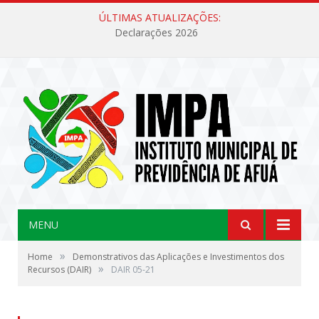
ÚLTIMAS ATUALIZAÇÕES:
Declarações 2026
MENU
»
Home
Demonstrativos das Aplicações e Investimentos dos
»
Recursos (DAIR)
DAIR 05-21