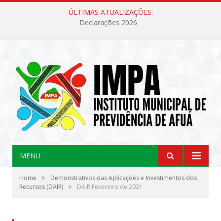
ÚLTIMAS ATUALIZAÇÕES:
Declarações 2026
MENU
»
Home
Demonstrativos das Aplicações e Investimentos dos
»
Recursos (DAIR)
DAIR Fevereiro de 2021