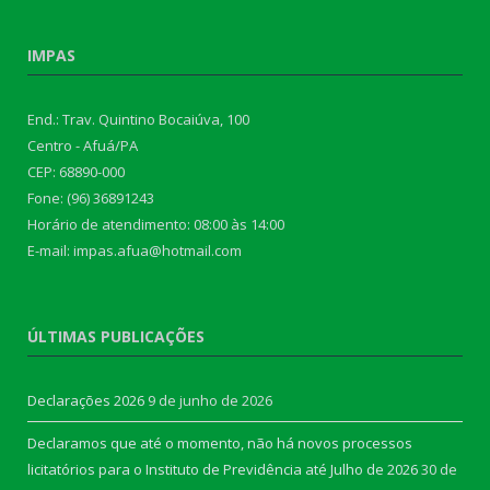
IMPAS
End.: Trav. Quintino Bocaiúva, 100
Centro - Afuá/PA
CEP: 68890-000
Fone: (96) 36891243
Horário de atendimento: 08:00 às 14:00
E-mail: impas.afua@hotmail.com
ÚLTIMAS PUBLICAÇÕES
Declarações 2026
9 de junho de 2026
Declaramos que até o momento, não há novos processos
licitatórios para o Instituto de Previdência até Julho de 2026
30 de