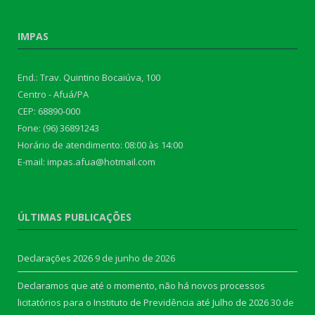
IMPAS
End.: Trav. Quintino Bocaiúva, 100
Centro - Afuá/PA
CEP: 68890-000
Fone: (96) 36891243
Horário de atendimento: 08:00 às 14:00
E-mail: impas.afua@hotmail.com
ÚLTIMAS PUBLICAÇÕES
Declarações 2026
9 de junho de 2026
Declaramos que até o momento, não há novos processos
licitatórios para o Instituto de Previdência até Julho de 2026
30 de