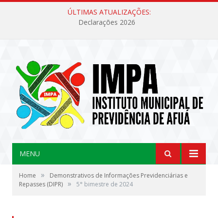
ÚLTIMAS ATUALIZAÇÕES:
Declarações 2026
MENU
»
Home
Demonstrativos de Informações Previdenciárias e
»
Repasses (DIPR)
5° bimestre de 2024