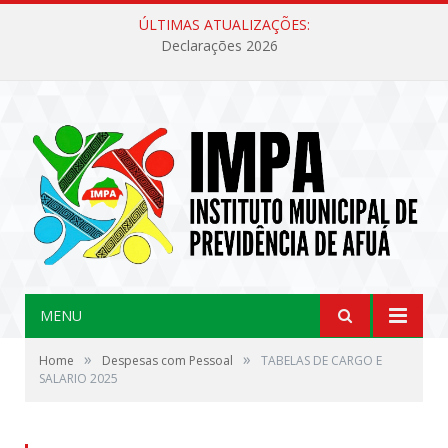
ÚLTIMAS ATUALIZAÇÕES:
Declarações 2026
MENU
»
»
Home
Despesas com Pessoal
TABELAS DE CARGO E
SALARIO 2025