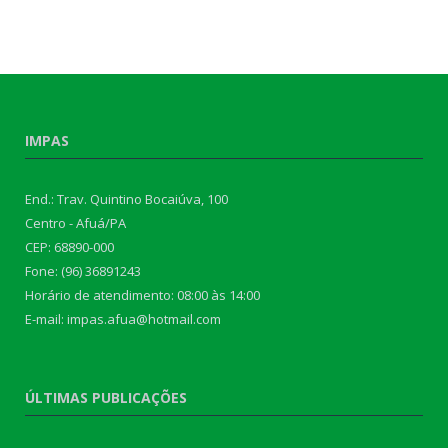
IMPAS
End.: Trav. Quintino Bocaiúva, 100
Centro - Afuá/PA
CEP: 68890-000
Fone: (96) 36891243
Horário de atendimento: 08:00 às 14:00
E-mail: impas.afua@hotmail.com
ÚLTIMAS PUBLICAÇÕES