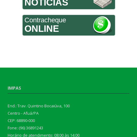
NOTÍCIAS
Contracheque
ONLINE
IMPAS
End.: Trav. Quintino Bocaiúva, 100
Centro - Afuá/PA
CEP: 68890-000
Fone: (96) 36891243
Horário de atendimento: 08:00 às 14:00