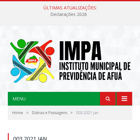
ÚLTIMAS ATUALIZAÇÕES:
Declarações 2026
MENU
»
»
Home
Diárias e Passagens
003.2021 jan
003.2021 JAN