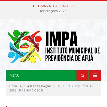
ÚLTIMAS ATUALIZAÇÕES:
Declarações 2026
MENU
»
»
Home
Diárias e Passagens
PROJETO DE VIAGEM 004 –
2022 IMPAS MARCIO JOSÉ