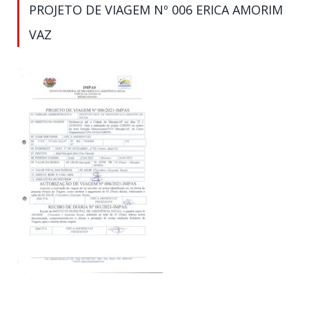
PROJETO DE VIAGEM Nº 006 ERICA AMORIM
VAZ