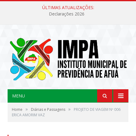
ÚLTIMAS ATUALIZAÇÕES:
Declarações 2026
MENU
»
»
Home
Diárias e Passagens
PROJETO DE VIAGEM Nº 006
ERICA AMORIM VAZ