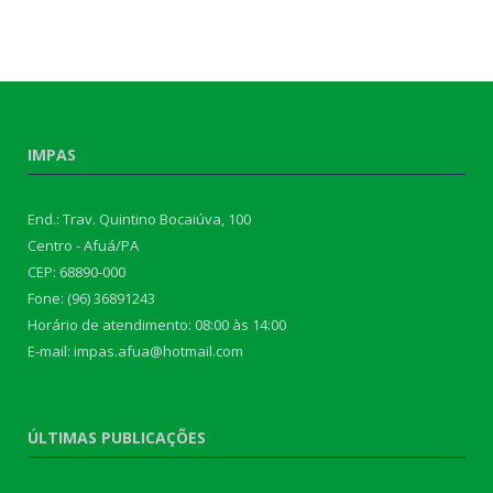
IMPAS
End.: Trav. Quintino Bocaiúva, 100
Centro - Afuá/PA
CEP: 68890-000
Fone: (96) 36891243
Horário de atendimento: 08:00 às 14:00
E-mail: impas.afua@hotmail.com
ÚLTIMAS PUBLICAÇÕES