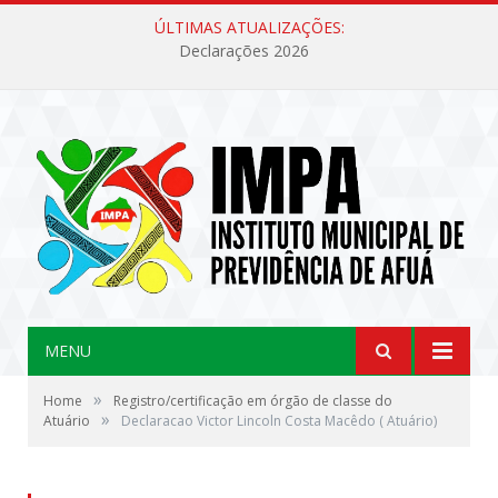
ÚLTIMAS ATUALIZAÇÕES:
Declarações 2026
MENU
»
Home
Registro/certificação em órgão de classe do
»
Atuário
Declaracao Victor Lincoln Costa Macêdo ( Atuário)