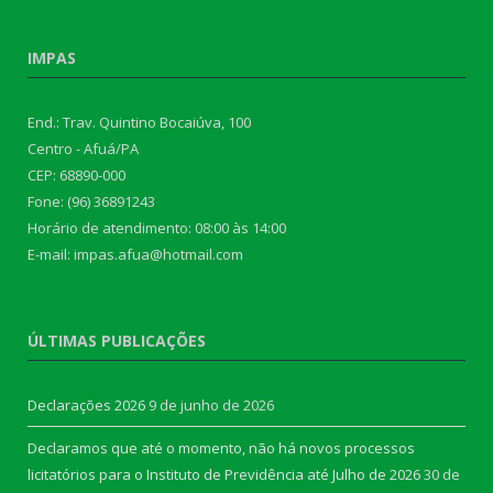
IMPAS
End.: Trav. Quintino Bocaiúva, 100
Centro - Afuá/PA
CEP: 68890-000
Fone: (96) 36891243
Horário de atendimento: 08:00 às 14:00
E-mail: impas.afua@hotmail.com
ÚLTIMAS PUBLICAÇÕES
Declarações 2026
9 de junho de 2026
Declaramos que até o momento, não há novos processos
licitatórios para o Instituto de Previdência até Julho de 2026
30 de