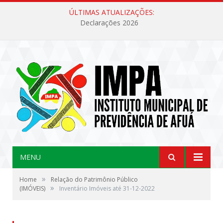
ÚLTIMAS ATUALIZAÇÕES:
Declarações 2026
MENU
»
Home
Relação do Patrimônio Público
»
(IMÓVEIS)
Inventário Imóveis até 31-12-2022