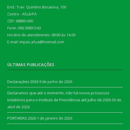
End.: Trav. Quintino Bocaiúva, 100
Centro - Afuá/PA
CEP: 68890-000
Fone: (96) 36891243
Horário de atendimento: 08:00 às 14:00
E-mail: impas.afua@hotmail.com
ÚLTIMAS PUBLICAÇÕES
Declarações 2026
9 de junho de 2026
Declaramos que até o momento, não há novos processos
licitatórios para o Instituto de Previdência até Julho de 2026
30 de
abril de 2026
PORTARIAS 2026
1 de janeiro de 2026