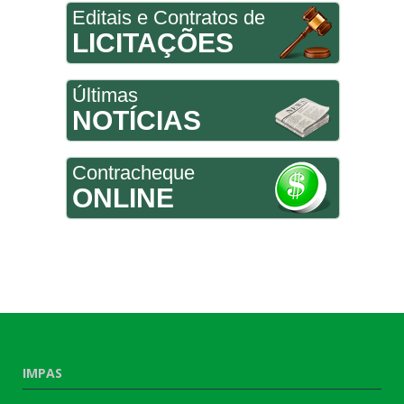
Editais e Contratos de
LICITAÇÕES
Últimas
NOTÍCIAS
Contracheque
ONLINE
IMPAS