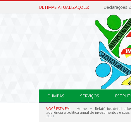
ÚLTIMAS ATUALIZAÇÕES:
Declarações 
O IMPAS
SERVIÇOS
ESTRUT
»
VOCÊ ESTÁ EM:
Home
Relatórios detalhado
aderência à política anual de investimentos e suas
2021