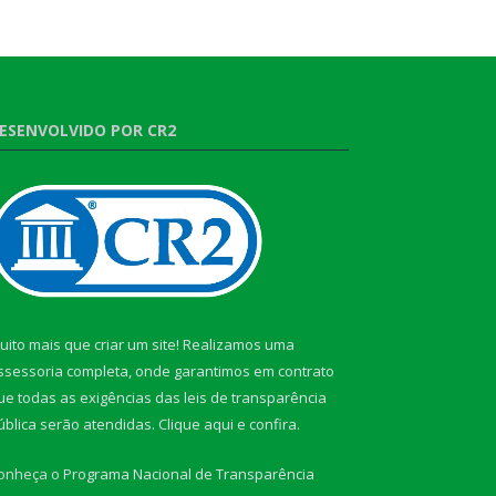
ESENVOLVIDO POR CR2
uito mais que criar um site! Realizamos uma
ssessoria completa, onde garantimos em contrato
ue todas as exigências das leis de transparência
ública serão atendidas. Clique aqui e confira.
onheça o
Programa Nacional de Transparência