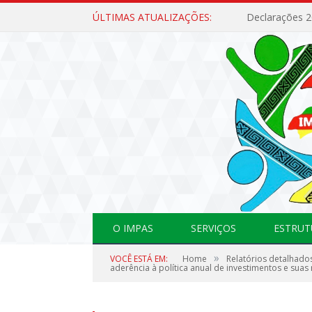
ÚLTIMAS ATUALIZAÇÕES:
Declarações 
O IMPAS
SERVIÇOS
ESTRUT
»
VOCÊ ESTÁ EM:
Home
Relatórios detalhado
aderência à política anual de investimentos e suas