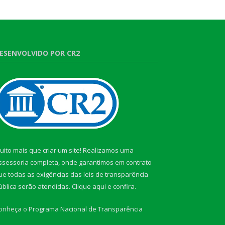
ESENVOLVIDO POR CR2
uito mais que criar um site! Realizamos uma
ssessoria completa, onde garantimos em contrato
ue todas as exigências das leis de transparência
ública serão atendidas. Clique aqui e confira.
onheça o
Programa Nacional de Transparência