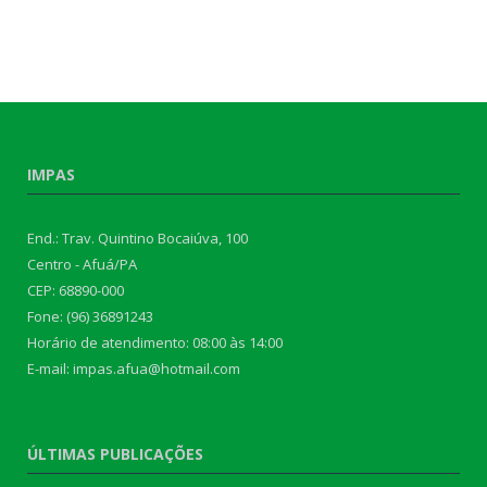
IMPAS
End.: Trav. Quintino Bocaiúva, 100
Centro - Afuá/PA
CEP: 68890-000
Fone: (96) 36891243
Horário de atendimento: 08:00 às 14:00
E-mail: impas.afua@hotmail.com
ÚLTIMAS PUBLICAÇÕES