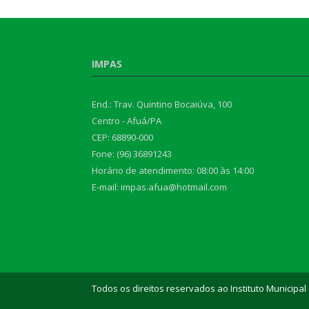
IMPAS
End.: Trav. Quintino Bocaiúva, 100
Centro - Afuá/PA
CEP: 68890-000
Fone: (96) 36891243
Horário de atendimento: 08:00 às 14:00
E-mail: impas.afua@hotmail.com
Todos os direitos reservados ao Instituto Municipal 