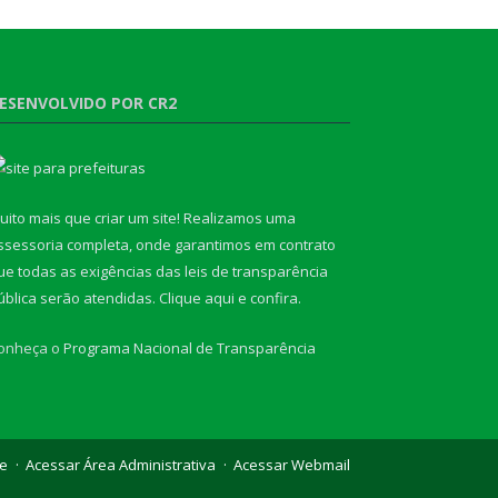
ESENVOLVIDO POR CR2
uito mais que criar um site! Realizamos uma
ssessoria completa, onde garantimos em contrato
ue todas as exigências das leis de transparência
ública serão atendidas. Clique aqui e confira.
onheça o
Programa Nacional de Transparência
te
Acessar Área Administrativa
Acessar Webmail