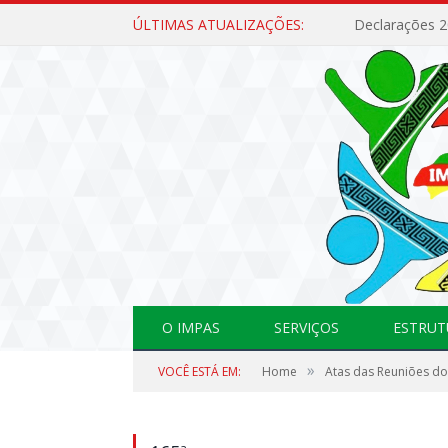
ÚLTIMAS ATUALIZAÇÕES:
Declarações 
O IMPAS
SERVIÇOS
ESTRUT
»
VOCÊ ESTÁ EM:
Home
Atas das Reuniões do