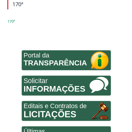
170ª
170ª
Portal da
TRANSPARÊNCIA
Solicitar
INFORMAÇÕES
Editais e Contratos de
LICITAÇÕES
Últimas