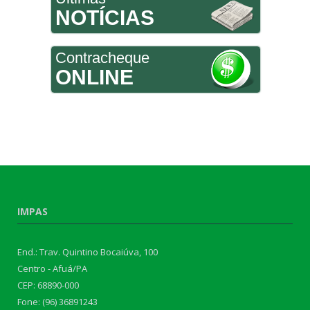
NOTÍCIAS
Contracheque
ONLINE
IMPAS
End.: Trav. Quintino Bocaiúva, 100
Centro - Afuá/PA
CEP: 68890-000
Fone: (96) 36891243