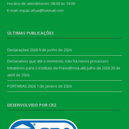
Horário de atendimento: 08:00 às 14:00
E-mail: impas.afua@hotmail.com
ÚLTIMAS PUBLICAÇÕES
Declarações 2026
9 de junho de 2026
Declaramos que até o momento, não há novos processos
licitatórios para o Instituto de Previdência até Julho de 2026
30 de
abril de 2026
PORTARIAS 2026
1 de janeiro de 2026
DESENVOLVIDO POR CR2