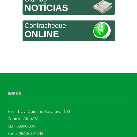
NOTÍCIAS
Contracheque
ONLINE
IMPAS
End.: Trav. Quintino Bocaiúva, 100
Centro - Afuá/PA
CEP: 68890-000
Fone: (96) 36891243