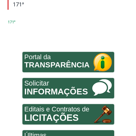
171ª
171ª
Portal da
TRANSPARÊNCIA
Solicitar
INFORMAÇÕES
Editais e Contratos de
LICITAÇÕES
Últimas