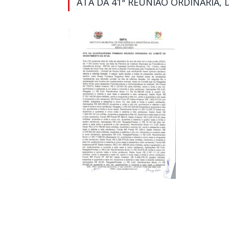
ATA DA 41ª REUNIÃO ORDINÁRIA, 