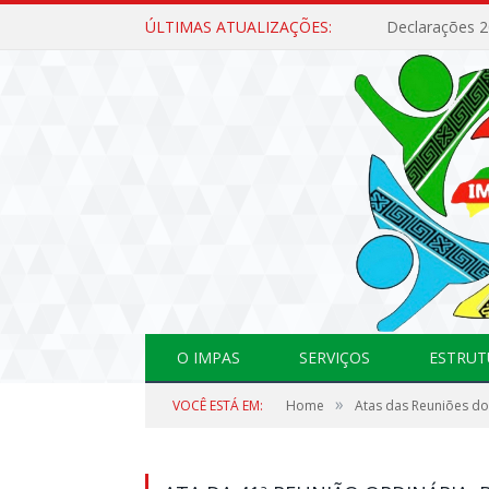
ÚLTIMAS ATUALIZAÇÕES:
Declarações 
O IMPAS
SERVIÇOS
ESTRUT
»
VOCÊ ESTÁ EM:
Home
Atas das Reuniões do