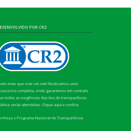
ESENVOLVIDO POR CR2
uito mais que criar um site! Realizamos uma
ssessoria completa, onde garantimos em contrato
ue todas as exigências das leis de transparência
ública serão atendidas. Clique aqui e confira.
onheça o
Programa Nacional de Transparência