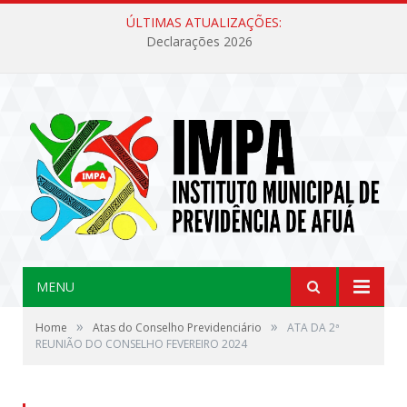
ÚLTIMAS ATUALIZAÇÕES:
Declarações 2026
MENU
»
»
Home
Atas do Conselho Previdenciário
ATA DA 2ª
REUNIÃO DO CONSELHO FEVEREIRO 2024