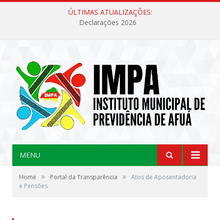
ÚLTIMAS ATUALIZAÇÕES:
Declarações 2026
MENU
»
»
Home
Portal da Transparência
Atos de Aposentadoria
e Pensões