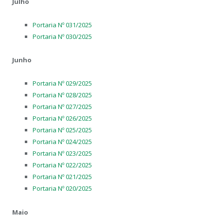
Julho
Portaria Nº 031/2025
Portaria Nº 030/2025
Junho
Portaria Nº 029/2025
Portaria Nº 028/2025
Portaria Nº 027/2025
Portaria Nº 026/2025
Portaria Nº 025/2025
Portaria Nº 024/2025
Portaria Nº 023/2025
Portaria Nº 022/2025
Portaria Nº 021/2025
Portaria Nº 020/2025
Maio