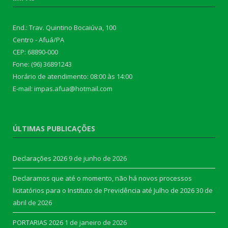
End.: Trav. Quintino Bocaiúva, 100
Centro - Afuá/PA
CEP: 68890-000
Fone: (96) 36891243
Horário de atendimento: 08:00 às 14:00
E-mail: impas.afua@hotmail.com
ÚLTIMAS PUBLICAÇÕES
Declarações 2026
9 de junho de 2026
Declaramos que até o momento, não há novos processos
licitatórios para o Instituto de Previdência até Julho de 2026
30 de
abril de 2026
PORTARIAS 2026
1 de janeiro de 2026