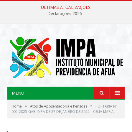
ÚLTIMAS ATUALIZAÇÕES:
Declarações 2026
MENU
»
»
Home
Atos de Aposentadoria e Pensões
PORTARIA Nº
005-2025-GAB-IMPA DE 27 DE JANEIRO DE 2025 – CELIA MARIA