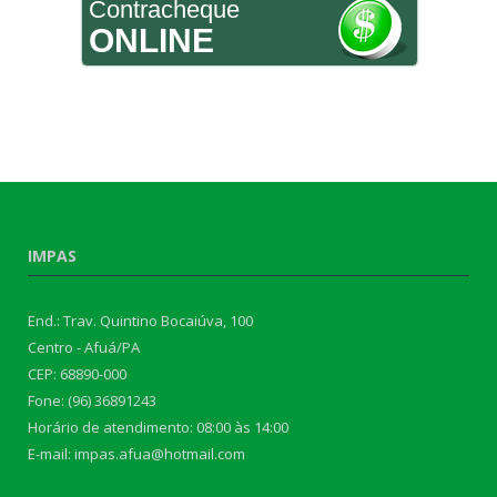
Contracheque
ONLINE
IMPAS
End.: Trav. Quintino Bocaiúva, 100
Centro - Afuá/PA
CEP: 68890-000
Fone: (96) 36891243
Horário de atendimento: 08:00 às 14:00
E-mail: impas.afua@hotmail.com