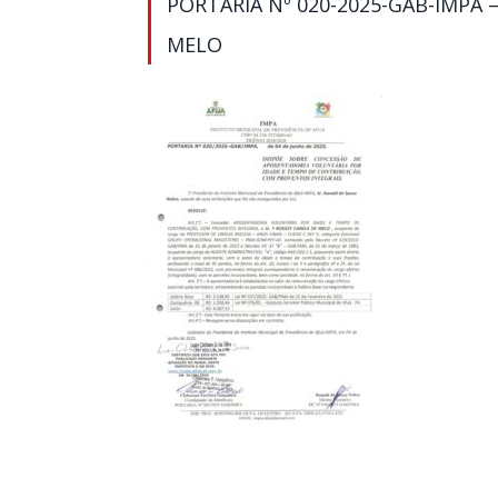
PORTARIA Nº 020-2025-GAB-IMPA –
MELO