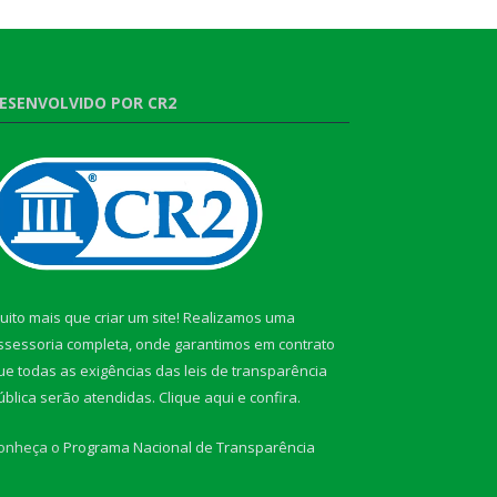
ESENVOLVIDO POR CR2
uito mais que criar um site! Realizamos uma
ssessoria completa, onde garantimos em contrato
ue todas as exigências das leis de transparência
ública serão atendidas. Clique aqui e confira.
onheça o
Programa Nacional de Transparência