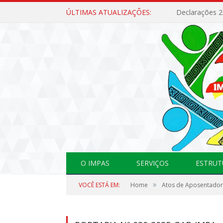
ÚLTIMAS ATUALIZAÇÕES:
Declarações 
O IMPAS
SERVIÇOS
ESTRUT
»
VOCÊ ESTÁ EM:
Home
Atos de Aposentador