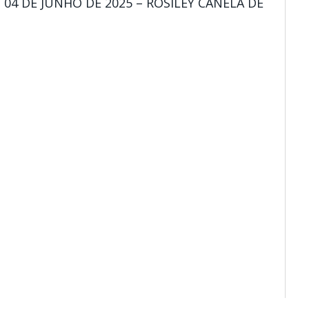
 04 DE JUNHO DE 2025 – ROSILEY CANELA DE