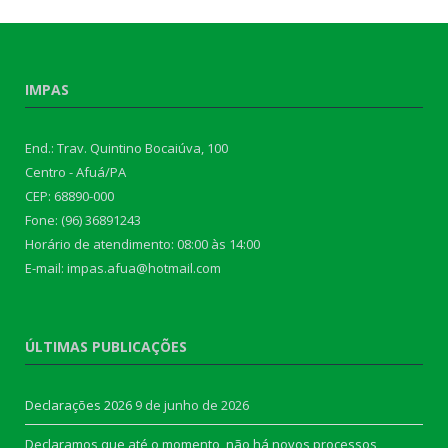
IMPAS
End.: Trav. Quintino Bocaiúva, 100
Centro - Afuá/PA
CEP: 68890-000
Fone: (96) 36891243
Horário de atendimento: 08:00 às 14:00
E-mail: impas.afua@hotmail.com
ÚLTIMAS PUBLICAÇÕES
Declarações 2026
9 de junho de 2026
Declaramos que até o momento, não há novos processos