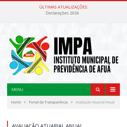
ÚLTIMAS ATUALIZAÇÕES:
Declarações 2026
MENU
»
»
Home
Portal da Transparência
Avaliação Atuarial Anual
AVALIAÇÃO ATUARIAL ANUAL