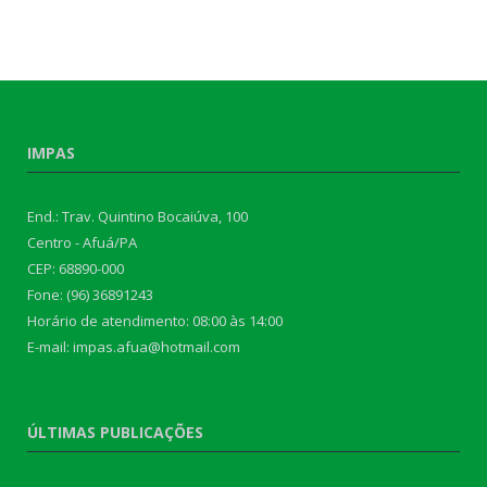
IMPAS
End.: Trav. Quintino Bocaiúva, 100
Centro - Afuá/PA
CEP: 68890-000
Fone: (96) 36891243
Horário de atendimento: 08:00 às 14:00
E-mail: impas.afua@hotmail.com
ÚLTIMAS PUBLICAÇÕES